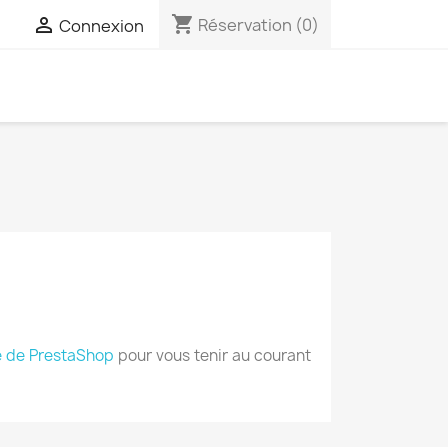
shopping_cart

Réservation
(0)
Connexion
 de PrestaShop
pour vous tenir au courant